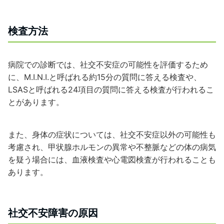
検査方法
病院での診断では、社交不安症の可能性を評価するため
に、
M.I.N.I.
と呼ばれる約
15
分の質問に答える検査や、
LSAS
と呼ばれる
24
項目の質問に答える検査が行われるこ
とがあります。
また、身体の症状については、社交不安症以外の可能性も
考慮され、甲状腺ホルモンの異常や不整脈などの体の病気
を疑う場合には、血液検査や心電図検査が行われることも
あります。
社交不安障害の原因