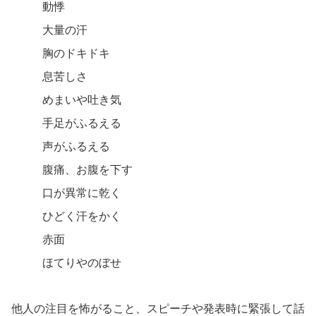
動悸
大量の汗
胸のドキドキ
息苦しさ
めまいや吐き気
手足がふるえる
声がふるえる
腹痛、お腹を下す
口が異常に乾く
ひどく汗をかく
赤面
ほてりやのぼせ
他人の注目を怖がること、スピーチや発表時に緊張して話